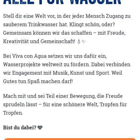
Stell dir eine Welt vor, in der jeder Mensch Zugang zu
sauberem Trinkwasser hat. Klingt schön, oder?
Gemeinsam können wir das schaffen – mit Freude,
Kreativität und Gemeinschaft! 💧✨
Bei Viva con Agua setzen wir uns dafür ein,
Wasserprojekte weltweit zu fördern. Dabei verbinden
wir Engagement mit Musik, Kunst und Sport. Weil
Gutes tun Spaß machen darf!
Mach mit und sei Teil einer Bewegung, die Freude
sprudeln lässt – für eine schönere Welt, Tropfen für
Tropfen.
Bist du dabei? 🩵
Bist du dabei? 🩵
Bist du dabei? 🩵