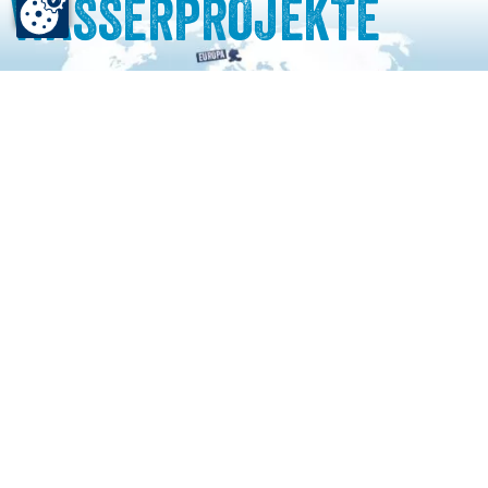
WASSERPROJEKTE
VIVA CON AGUA
WASSERPROJEKTE