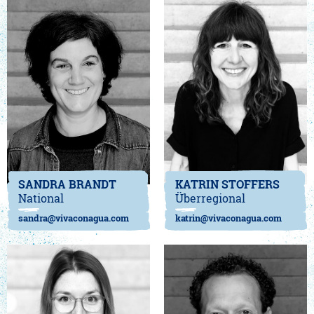
SANDRA BRANDT
KATRIN STOFFERS
National
Überregional
sandra@vivaconagua.com
katrin@vivaconagua.com