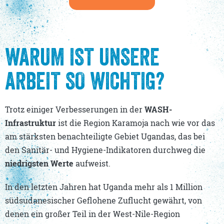
WARUM IST UNSERE
ARBEIT SO WICHTIG?
Trotz einiger Verbesserungen in der
WASH-
Infrastruktur
ist die Region Karamoja nach wie vor das
am stärksten benachteiligte Gebiet Ugandas, das bei
den Sanitär- und Hygiene-Indikatoren durchweg die
niedrigsten Werte
aufweist.
In den letzten Jahren hat Uganda mehr als 1 Million
südsudanesischer Geflohene Zuflucht gewährt, von
denen ein großer Teil in der West-Nile-Region