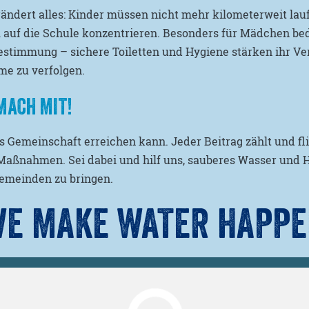
ändert alles: Kinder müssen nicht mehr kilometerweit lau
l auf die Schule konzentrieren. Besonders für Mädchen be
bestimmung – sichere Toiletten und Hygiene stärken ihr V
ume zu verfolgen.
 MACH MIT!
Gemeinschaft erreichen kann. Jeder Beitrag zählt und fli
aßnahmen. Sei dabei und hilf uns, sauberes Wasser und 
emeinden zu bringen.
E MAKE WATER HAPP