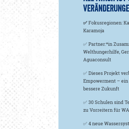
VERÄNDERUNGE
✅
Fokusregionen: Ka
Karamoja
✅ Partner:*in Zusam
Welthungerhilfe, Ge
Aguaconsult
✅ Dieses Projekt ver
Empowerment – ein 
bessere Zukunft
✅ 30 Schulen sind Te
zu Vorreitern für 
✅ 4 neue Wassersyst