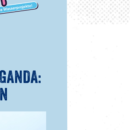
GANDA:
EN