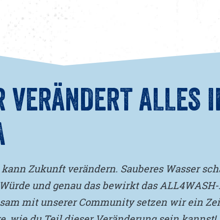
 VERÄNDERT ALLES I
A
kann Zukunft verändern. Sauberes Wasser scha
Würde und genau das bewirkt das ALL4WASH-P
am mit unserer Community setzen wir ein Zei
e, wie du Teil dieser Veränderung sein kannst! 