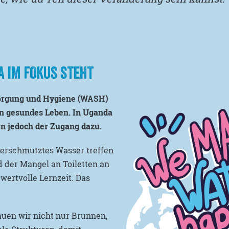
 IM FOKUS STEHT
sorgung und Hygiene (WASH)
ein gesundes Leben. In Uganda
n jedoch der Zugang dazu.
erschmutztes Wasser treffen
d der Mangel an Toiletten an
wertvolle Lernzeit. Das
auen wir nicht nur Brunnen,