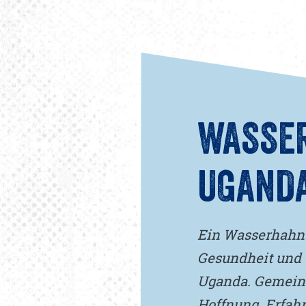
WASSER
UGAND
Ein Wasserhahn 
Gesundheit und 
Uganda. Gemeins
Hoffnung. Erfahr