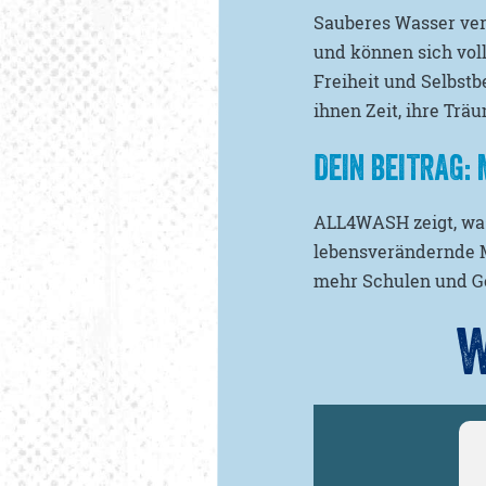
Sauberes Wasser ver
und können sich vol
Freiheit und Selbst
ihnen Zeit, ihre Trä
DEIN BEITRAG:
ALL4WASH zeigt, was 
lebensverändernde M
mehr Schulen und G
W