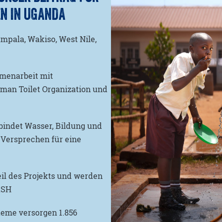
N IN UGANDA
mpala, Wakiso, West Nile,
menarbeit mit
rman Toilet Organization und
bindet Wasser, Bildung und
Versprechen für eine
il des Projekts und werden
WASH
eme versorgen 1.856