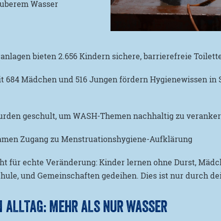
sauberem Wasser
nlagen bieten 2.656 Kindern sichere, barrierefreie Toilet
t 684 Mädchen und 516 Jungen fördern Hygienewissen in 
wurden geschult, um WASH-Themen nachhaltig zu veranke
men Zugang zu Menstruationshygiene-Aufklärung
ht für echte Veränderung: Kinder lernen ohne Durst, Mäd
chule, und Gemeinschaften gedeihen. Dies ist nur durch d
M ALLTAG: MEHR ALS NUR WASSER