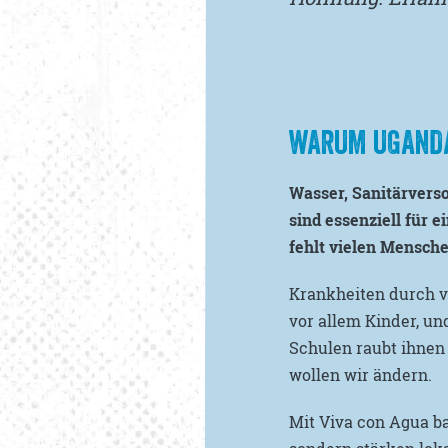
WARUM UGANDA
Wasser, Sanitärver
sind essenziell für 
fehlt vielen Mensche
Krankheiten durch v
vor allem Kinder, un
Schulen raubt ihnen 
wollen wir ändern.
Mit Viva con Agua b