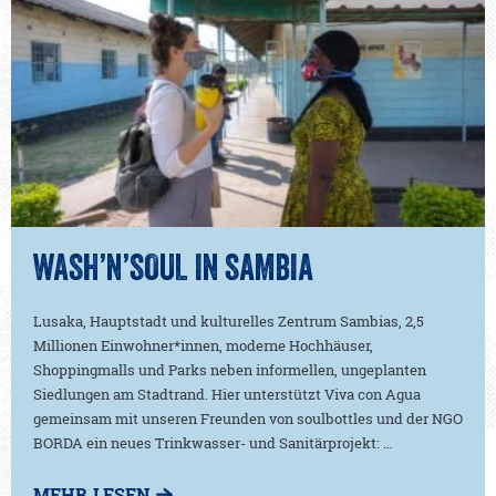
WASH’N’SOUL IN SAMBIA
Lusaka, Hauptstadt und kulturelles Zentrum Sambias, 2,5
Millionen Einwohner*innen, moderne Hochhäuser,
Shoppingmalls und Parks neben informellen, ungeplanten
Siedlungen am Stadtrand. Hier unterstützt Viva con Agua
gemeinsam mit unseren Freunden von soulbottles und der NGO
BORDA ein neues Trinkwasser- und Sanitärprojekt: …
MEHR LESEN