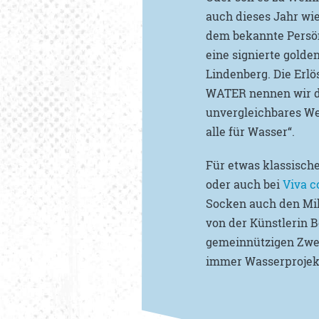
auch dieses Jahr wi
dem bekannte Persönl
eine signierte golde
Lindenberg. Die Erlö
WATER nennen wir das,
unvergleichbares Wei
alle für Wasser“.
Für etwas klassische
oder auch bei
Viva 
Socken auch den Mil
von der Künstlerin 
gemeinnützigen Zwec
immer Wasserprojekt