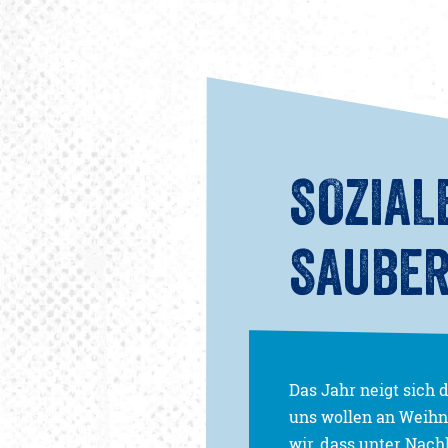
SOZIAL
SAUBER
Das Jahr neigt sich 
uns wollen an Weihn
wir, dass unter Nach