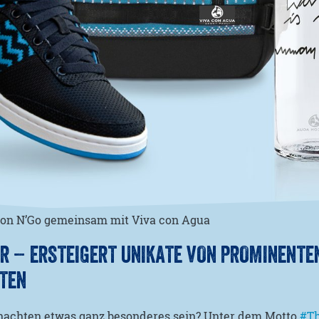
von N’Go gemeinsam mit Viva con Agua
R – ERSTEIGERT UNIKATE VON PROMINENTE
TEN
hnachten etwas ganz besonderes sein? Unter dem Motto
#Th