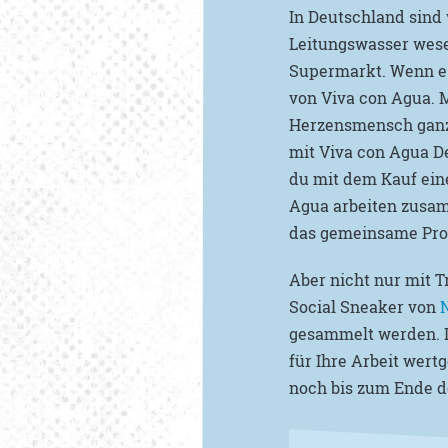
In Deutschland sind 
Leitungswasser wese
Supermarkt. Wenn es 
von Viva con Agua. M
Herzensmensch ganz 
mit Viva con Agua De
du mit dem Kauf eine
Agua arbeiten zusam
das gemeinsame Pro
Aber nicht nur mit T
Social Sneaker von
N
gesammelt werden. De
für Ihre Arbeit wert
noch bis zum Ende d