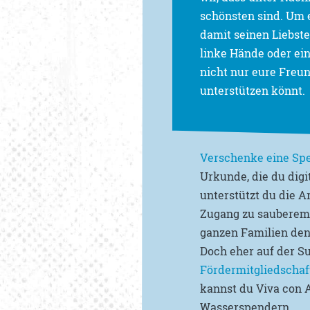
schönsten sind. Um eh
damit seinen Liebste
linke Hände oder ei
nicht nur eure Freu
unterstützen könnt.
Verschenke eine Sp
Urkunde, die du dig
unterstützt du die 
Zugang zu sauberem W
ganzen Familien den
Doch eher auf der S
Fördermitgliedschaf
kannst du Viva con 
Wasserspendern.