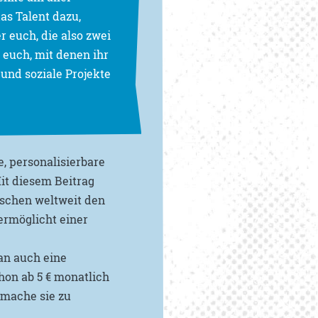
das Talent dazu,
r euch, die also zwei
 euch, mit denen ihr
und soziale Projekte
, personalisierbare
it diesem Beitrag
nschen weltweit den
ermöglicht einer
an auch eine
hon ab 5 € monatlich
 mache sie zu