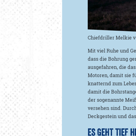
Chiefdriller Melkie v
Mit viel Ruhe und Ged
dass die Bohrung ger
ausgefahren, die das
Motoren, damit sie f
knatternd zum Leben
damit die Bohrstange
der sogenannte Meiße
versehen sind. Durch
Deckgestein und das 
ES GEHT TIEF H