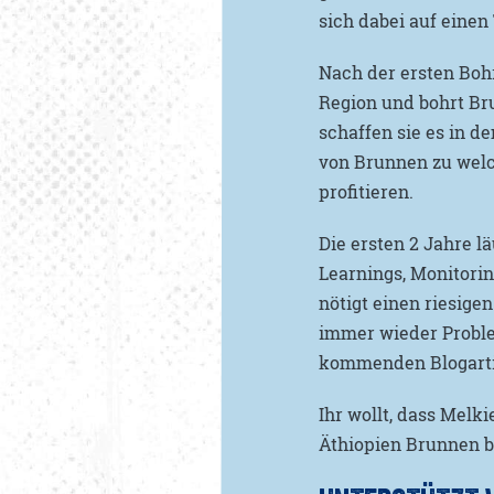
sich dabei auf einen
Nach der ersten Boh
Region und bohrt Br
schaffen sie es in d
von Brunnen zu wel
profitieren.
Die ersten 2 Jahre l
Learnings, Monitori
nötigt einen riesige
immer wieder Proble
kommenden Blogarti
Ihr wollt, dass Melk
Äthiopien Brunnen 