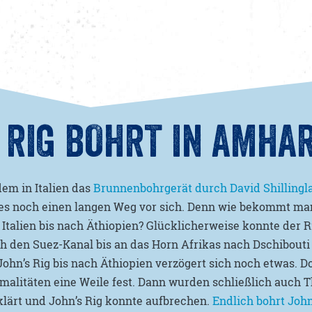
 RIG BOHRT IN AMHA
em in Italien das
Brunnenbohrgerät durch David Shillingl
t es noch einen langen Weg vor sich. Denn wie bekommt ma
Italien bis nach Äthiopien? Glücklicherweise konnte der R
h den Suez-Kanal bis an das Horn Afrikas nach Dschibouti 
John’s Rig bis nach Äthiopien verzögert sich noch etwas. D
malitäten eine Weile fest. Dann wurden schließlich auch 
klärt und John’s Rig konnte aufbrechen.
Endlich bohrt John