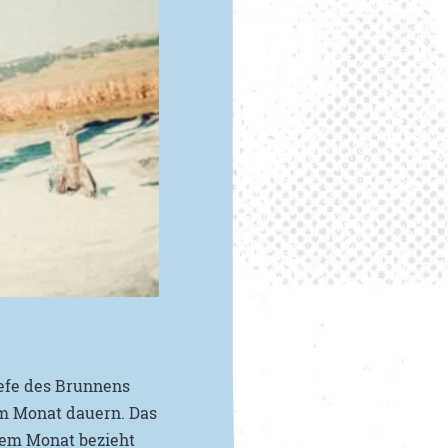
iefe des Brunnens
m Monat dauern. Das
inem Monat bezieht