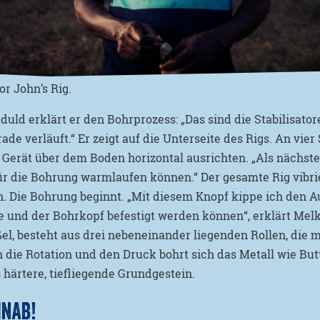
or John’s Rig.
uld erklärt er den Bohrprozess: „Das sind die Stabilisatoren
ade verläuft.“ Er zeigt auf die Unterseite des Rigs. An vie
 Gerät über dem Boden horizontal ausrichten. „Als nächstes
ür die Bohrung warmlaufen können.“ Der gesamte Rig vibri
. Die Bohrung beginnt. „Mit diesem Knopf kippe ich den A
 und der Bohrkopf befestigt werden können“, erklärt Melk
l, besteht aus drei nebeneinander liegenden Rollen, die 
 die Rotation und den Druck bohrt sich das Metall wie But
härtere, tiefliegende Grundgestein.
INAB!