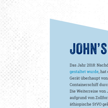
JOHN’S
Das Jahr 2018: Nachd
gestaltet wurde
, ha
Gerät überhaupt von 
Containerschiff durc
Die Weiterreise von 
aufgrund von Zollfor
äthiopische StVO ge