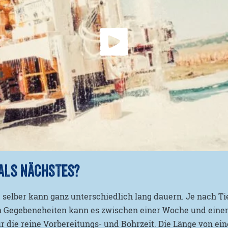
ALS NÄCHSTES?
selber kann ganz unterschiedlich lang dauern. Je nach T
n Gegebeneheiten kann es zwischen einer Woche und eine
für die reine Vorbereitungs- und Bohrzeit. Die Länge von e