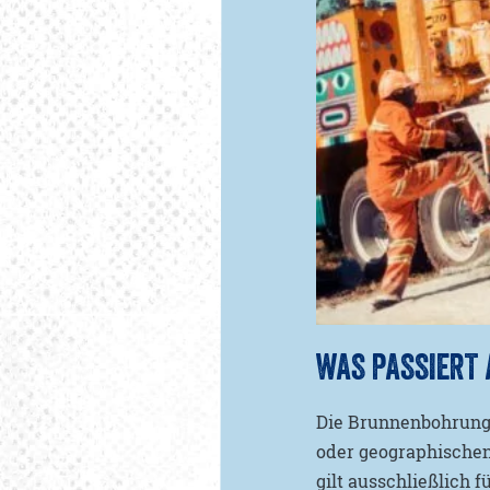
WAS PASSIERT 
Die Brunnenbohrung 
oder geographische
gilt ausschließlich 