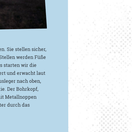
. Sie stellen sicher,
r Stellen werden Füße
 starten wir die
ert und erwacht laut
usleger nach oben,
ie. Der Bohrkopf,
mit Metallnoppen
ter durch das