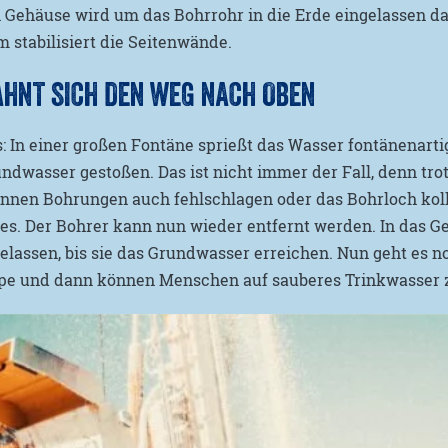
 Gehäuse wird um das Bohrrohr in die Erde eingelassen d
m stabilisiert die Seitenwände.
HNT SICH DEN WEG NACH OBEN
: In einer großen Fontäne sprießt das Wasser fontänenart
rundwasser gestoßen. Das ist nicht immer der Fall, denn tro
nen Bohrungen auch fehlschlagen oder das Bohrloch koll
les. Der Bohrer kann nun wieder entfernt werden. In das 
elassen, bis sie das Grundwasser erreichen. Nun geht es n
mpe und dann können Menschen auf sauberes Trinkwasser z