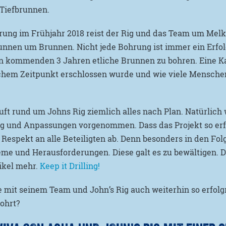
 Tiefbrunnen.
rung im Frühjahr 2018 reist der Rig und das Team um Melk
unnen um Brunnen. Nicht jede Bohrung ist immer ein Erfol
en kommenden 3 Jahren etliche Brunnen zu bohren. Eine Ka
chem Zeitpunkt erschlossen wurde und wie viele Mensche
äuft rund um Johns Rig ziemlich alles nach Plan. Natürlich
ng und Anpassungen vorgenommen. Dass das Projekt so erfo
n Respekt an alle Beteiligten ab. Denn besonders in den Fol
me und Herausforderungen. Diese galt es zu bewältigen. Da
kel mehr.
Keep it Drilling!
ie mit seinem Team und John’s Rig auch weiterhin so erfol
bohrt?