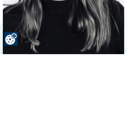
VANESSA RÖMER
Spendenmanagement & Fundraising
KONTAKTIEREN