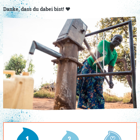
Danke, dass du dabei bist!
❤️