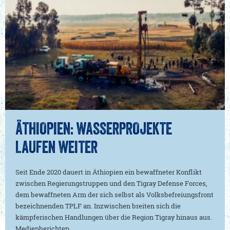
ÄTHIOPIEN: WASSERPROJEKTE
LAUFEN WEITER
Seit Ende 2020 dauert in Äthiopien ein bewaffneter Konflikt
zwischen Regierungstruppen und den Tigray Defense Forces,
dem bewaffneten Arm der sich selbst als Volksbefreiungsfront
bezeichnenden TPLF an. Inzwischen breiten sich die
kämpferischen Handlungen über die Region Tigray hinaus aus.
Medienberichten …